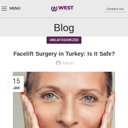
MENU
Contact Us!
Blog
UNCATEGORIZED
Facelift Surgery in Turkey: Is It Safe?
Admin
15
JAN