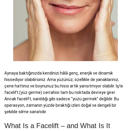
Aynaya baktığınızda kendinizi hâlâ genç, enerjik ve dinamik
hissediyor olabilirsiniz. Ama yüzünüz, özellikle de yanaklarınız,
çene hattınız ve boynunuz bu hissi artık yansıtmıyor olabilir. İşte
facelift (yüz germe) cerrahisi tam bu noktada devreye girer.
Ancak facelift, sanıldığı gibi sadece “yüzü germek” değildir. Bu
operasyon, zamanın yüzde bıraktığı izleri doğal ve dengeli bir
şekilde silme sanatıdır.
What Is a Facelift – and What Is It