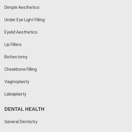
Dimple Aesthetics
Under Eye Light Filling
Eyelid Aesthetics
Lip Fillers
Bichectomy
Cheekbone Filling
Vaginoplasty
Labiaplasty
DENTAL HEALTH
General Dentistry