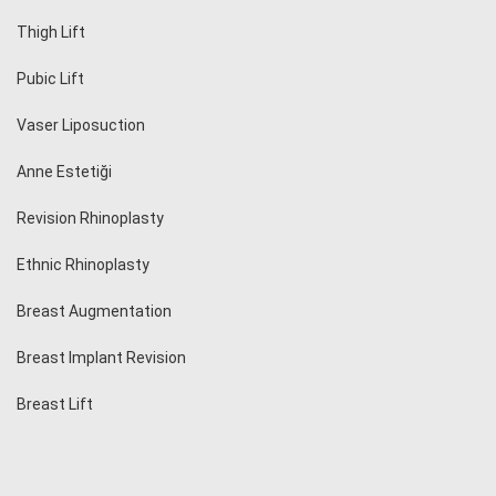
Thigh Lift
Pubic Lift
Vaser Liposuction
Anne Estetiği
Revision Rhinoplasty
Ethnic Rhinoplasty
Breast Augmentation
Breast Implant Revision
Breast Lift