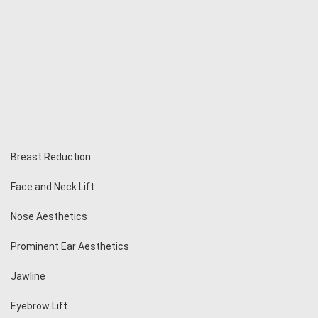
Breast Reduction
Face and Neck Lift
Nose Aesthetics
Prominent Ear Aesthetics
Jawline
Eyebrow Lift