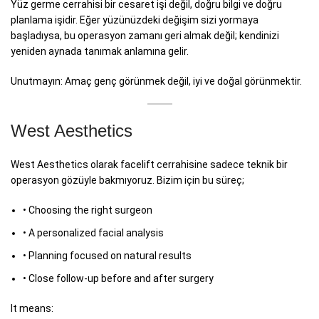
Yüz germe cerrahisi bir cesaret işi değil, doğru bilgi ve doğru
planlama işidir. Eğer yüzünüzdeki değişim sizi yormaya
başladıysa, bu operasyon zamanı geri almak değil; kendinizi
yeniden aynada tanımak anlamına gelir.
Unutmayın: Amaç genç görünmek değil, iyi ve doğal görünmektir.
West Aesthetics
West Aesthetics olarak facelift cerrahisine sadece teknik bir
operasyon gözüyle bakmıyoruz. Bizim için bu süreç;
• Choosing the right surgeon
• A personalized facial analysis
• Planning focused on natural results
• Close follow-up before and after surgery
It means: