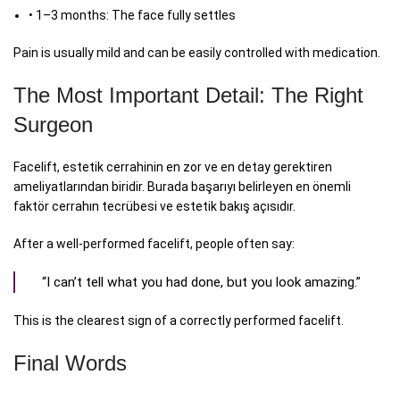
• 1–3 months: The face fully settles
Pain is usually mild and can be easily controlled with medication.
The Most Important Detail: The Right
Surgeon
Facelift, estetik cerrahinin en zor ve en detay gerektiren
ameliyatlarından biridir. Burada başarıyı belirleyen en önemli
faktör cerrahın tecrübesi ve estetik bakış açısıdır.
After a well-performed facelift, people often say:
“I can’t tell what you had done, but you look amazing.”
This is the clearest sign of a correctly performed facelift.
Final Words