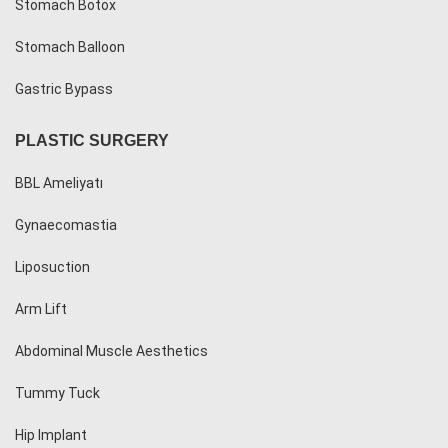
Stomach Botox
Stomach Balloon
Gastric Bypass
PLASTIC SURGERY
BBL Ameliyatı
Gynaecomastia
Liposuction
Arm Lift
Abdominal Muscle Aesthetics
Tummy Tuck
Hip Implant