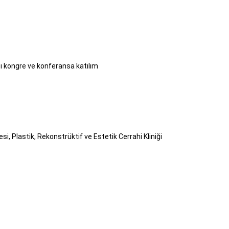
sı kongre ve konferansa katılım
, Plastik, Rekonstrüktif ve Estetik Cerrahi Kliniği