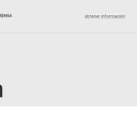
obtener información
PRENSA
n