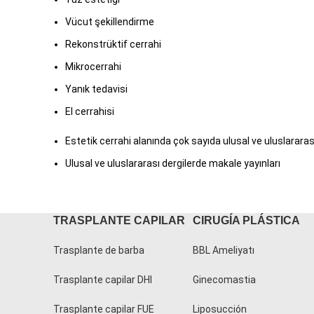
Vücut şekillendirme
Rekonstrüktif cerrahi
Mikrocerrahi
Yanık tedavisi
El cerrahisi
Estetik cerrahi alanında çok sayıda ulusal ve uluslarara
Ulusal ve uluslararası dergilerde makale yayınları
TRASPLANTE CAPILAR
CIRUGÍA PLÁSTICA
Trasplante de barba
BBL Ameliyatı
Trasplante capilar DHI
Ginecomastia
Trasplante capilar FUE
Liposucción