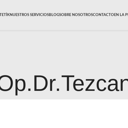
TETİK
NUESTROS SERVICIOS
BLOG
SOBRE NOSOTROS
CONTACTO
EN LA 
Op.Dr.Tezca