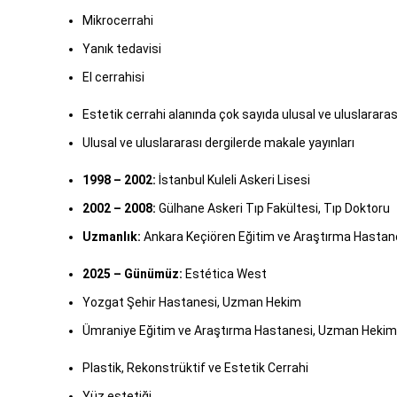
Mikrocerrahi
Yanık tedavisi
El cerrahisi
Estetik cerrahi alanında çok sayıda ulusal ve uluslarara
Ulusal ve uluslararası dergilerde makale yayınları
1998 – 2002:
İstanbul Kuleli Askeri Lisesi
2002 – 2008:
Gülhane Askeri Tıp Fakültesi, Tıp Doktoru
Uzmanlık:
Ankara Keçiören Eğitim ve Araştırma Hastanesi
2025 – Günümüz:
Estética West
Yozgat Şehir Hastanesi, Uzman Hekim
Ümraniye Eğitim ve Araştırma Hastanesi, Uzman Hekim
Plastik, Rekonstrüktif ve Estetik Cerrahi
Yüz estetiği