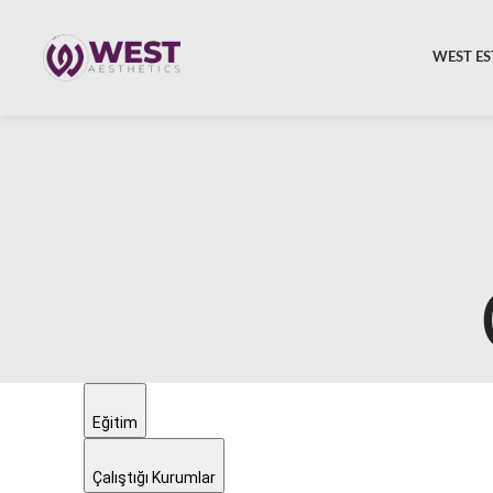
WEST ES
Eğitim
Çalıştığı Kurumlar