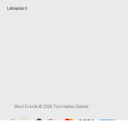
Labiaplasti
West Estetik © 2026 Tüm Hakları Saklıdır
reklam ajansı