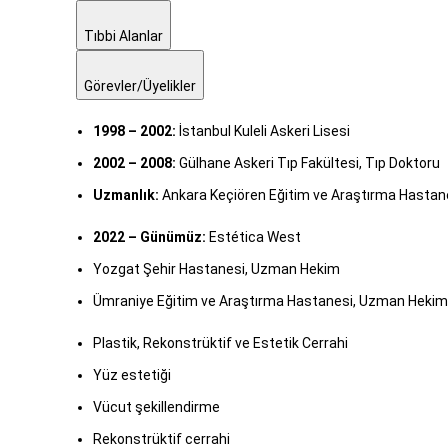
Tıbbi Alanlar
Görevler/Üyelikler
1998 – 2002:
İstanbul Kuleli Askeri Lisesi
2002 – 2008:
Gülhane Askeri Tıp Fakültesi, Tıp Doktoru
Uzmanlık:
Ankara Keçiören Eğitim ve Araştırma Hastanesi
2022 – Günümüz:
Estética West
Yozgat Şehir Hastanesi, Uzman Hekim
Ümraniye Eğitim ve Araştırma Hastanesi, Uzman Hekim
Plastik, Rekonstrüktif ve Estetik Cerrahi
Yüz estetiği
Vücut şekillendirme
Rekonstrüktif cerrahi