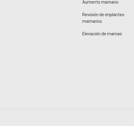
Aumento mamario
Revisión de implantes
mamarios
Elevación de mamas