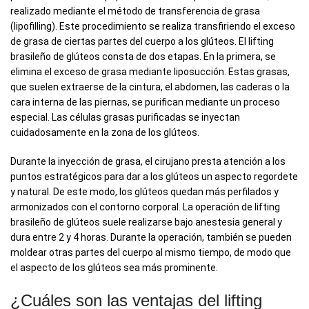
realizado mediante el método de transferencia de grasa
(lipofilling). Este procedimiento se realiza transfiriendo el exceso
de grasa de ciertas partes del cuerpo a los glúteos. El lifting
brasileño de glúteos consta de dos etapas. En la primera, se
elimina el exceso de grasa mediante liposucción. Estas grasas,
que suelen extraerse de la cintura, el abdomen, las caderas o la
cara interna de las piernas, se purifican mediante un proceso
especial. Las células grasas purificadas se inyectan
cuidadosamente en la zona de los glúteos.
Durante la inyección de grasa, el cirujano presta atención a los
puntos estratégicos para dar a los glúteos un aspecto regordete
y natural. De este modo, los glúteos quedan más perfilados y
armonizados con el contorno corporal. La operación de lifting
brasileño de glúteos suele realizarse bajo anestesia general y
dura entre 2 y 4 horas. Durante la operación, también se pueden
moldear otras partes del cuerpo al mismo tiempo, de modo que
el aspecto de los glúteos sea más prominente.
¿Cuáles son las ventajas del lifting