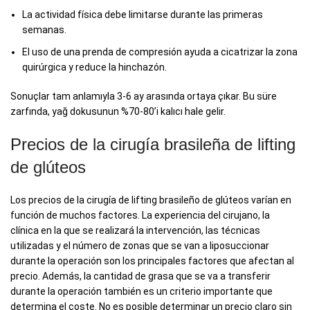
La actividad física debe limitarse durante las primeras
semanas.
El uso de una prenda de compresión ayuda a cicatrizar la zona
quirúrgica y reduce la hinchazón.
Sonuçlar tam anlamıyla 3-6 ay arasında ortaya çıkar. Bu süre
zarfında, yağ dokusunun %70-80’i kalıcı hale gelir.
Precios de la cirugía brasileña de lifting
de glúteos
Los precios de la cirugía de lifting brasileño de glúteos varían en
función de muchos factores. La experiencia del cirujano, la
clínica en la que se realizará la intervención, las técnicas
utilizadas y el número de zonas que se van a liposuccionar
durante la operación son los principales factores que afectan al
precio. Además, la cantidad de grasa que se va a transferir
durante la operación también es un criterio importante que
determina el coste. No es posible determinar un precio claro sin