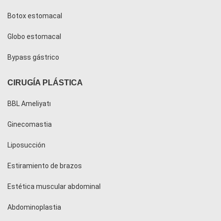
Botox estomacal
Globo estomacal
Bypass gástrico
CIRUGÍA PLÁSTICA
BBL Ameliyatı
Ginecomastia
Liposucción
Estiramiento de brazos
Estética muscular abdominal
Abdominoplastia