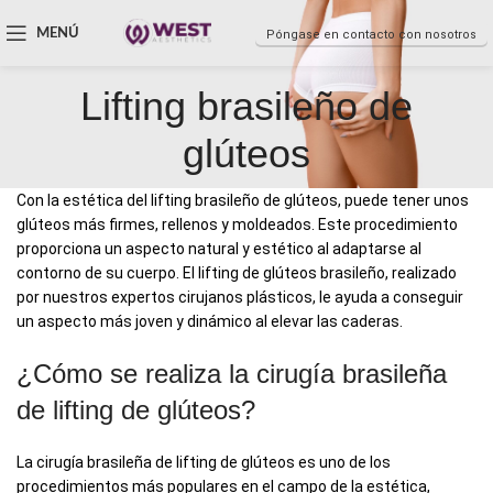
MENÚ
Póngase en contacto con nosotros
Lifting brasileño de
glúteos
Con la estética del lifting brasileño de glúteos, puede tener unos
glúteos más firmes, rellenos y moldeados. Este procedimiento
proporciona un aspecto natural y estético al adaptarse al
contorno de su cuerpo. El lifting de glúteos brasileño, realizado
por nuestros expertos cirujanos plásticos, le ayuda a conseguir
un aspecto más joven y dinámico al elevar las caderas.
¿Cómo se realiza la cirugía brasileña
de lifting de glúteos?
La cirugía brasileña de lifting de glúteos es uno de los
procedimientos más populares en el campo de la estética,