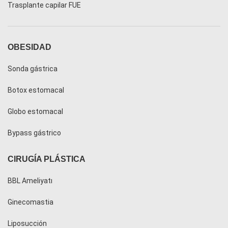
Trasplante capilar FUE
OBESIDAD
Sonda gástrica
Botox estomacal
Globo estomacal
Bypass gástrico
CIRUGÍA PLÁSTICA
BBL Ameliyatı
Ginecomastia
Liposucción