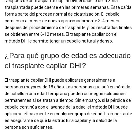
Después de un trasplante capilar DHI, el cabello de la zona
trasplantada puede caerse en las primeras semanas. Esta caída
forma parte del proceso normal de cicatrización. El cabello
comienza a crecer de nuevo aproximadamente 3-4 meses
después del procedimiento de trasplante y los resultados finales
se obtienen entre 6-12 meses. El trasplante capilar con el
método DHI le permite tener un cabello natural y denso.
¿Para qué grupo de edad es adecuado
el trasplante capilar DHI?
El trasplante capilar DHI puede aplicarse generalmente a
personas mayores de 18 años. Las personas que sufren pérdida
de cabello a una edad temprana pueden conseguir soluciones
permanentes si se tratan a tiempo. Sin embargo, si la pérdida de
cabello continúa con el avance de la edad, el método DHI puede
aplicarse eficazmente en cualquier grupo de edad. Lo importante
es asegurarse de que la estructura capilar y la salud de la
persona son suficientes.