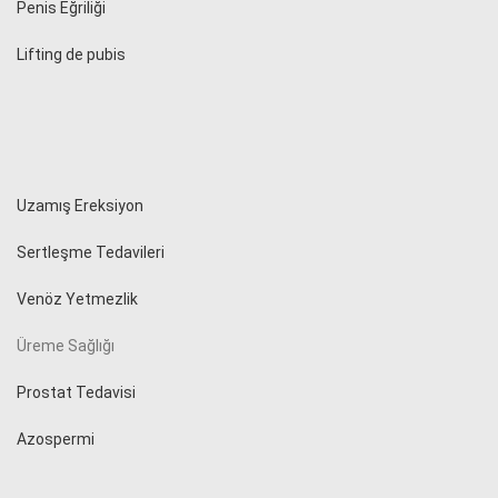
Penis Eğriliği
Lifting de pubis
Uzamış Ereksiyon
Sertleşme Tedavileri
Venöz Yetmezlik
Üreme Sağlığı
Prostat Tedavisi
Azospermi