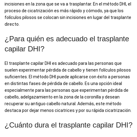
incisiones en la zona que se va a trasplantar. En el método DHI, el
proceso de cicatrización es más rápido y cómodo, ya que los
folículos pilosos se colocan sin incisiones en lugar del trasplante
directo.
¿Para quién es adecuado el trasplante
capilar DHI?
El trasplante capilar DHI es adecuado para las personas que
suelen experimentar pérdida de cabello y tienen folículos pilosos
suficientes. El método DHI puede aplicarse con éxito a personas
en distintas fases de pérdida de cabello. Es una opción ideal
especialmente para las personas que experimentan pérdida de
cabello, adelgazamiento en la zona de la coronilla y desean
recuperar su antiguo cabello natural. Además, este método
destaca por dejar menos cicatrices y por su rápida cicatrización.
¿Cuánto dura el trasplante capilar DHI?