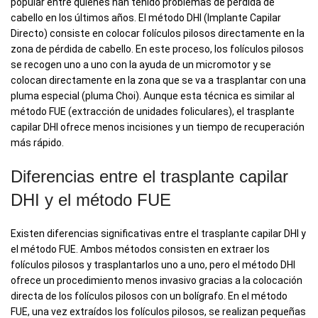
popular entre quienes han tenido problemas de pérdida de
cabello en los últimos años. El método DHI (Implante Capilar
Directo) consiste en colocar folículos pilosos directamente en la
zona de pérdida de cabello. En este proceso, los folículos pilosos
se recogen uno a uno con la ayuda de un micromotor y se
colocan directamente en la zona que se va a trasplantar con una
pluma especial (pluma Choi). Aunque esta técnica es similar al
método FUE (extracción de unidades foliculares), el trasplante
capilar DHI ofrece menos incisiones y un tiempo de recuperación
más rápido.
Diferencias entre el trasplante capilar
DHI y el método FUE
Existen diferencias significativas entre el trasplante capilar DHI y
el método FUE. Ambos métodos consisten en extraer los
folículos pilosos y trasplantarlos uno a uno, pero el método DHI
ofrece un procedimiento menos invasivo gracias a la colocación
directa de los folículos pilosos con un bolígrafo. En el método
FUE, una vez extraídos los folículos pilosos, se realizan pequeñas