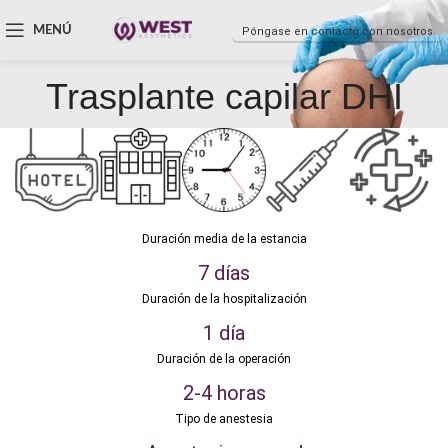
MENÚ
Póngase en contacto con nosotros
Trasplante capilar DHI
Duración media de la estancia
7 días
Duración de la hospitalización
1 día
Duración de la operación
2-4 horas
Tipo de anestesia