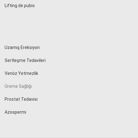
Lifting de pubis
Uzamış Ereksiyon
Sertleşme Tedavileri
Venöz Yetmezlik
Üreme Sağlığı
Prostat Tedavisi
Azospermi