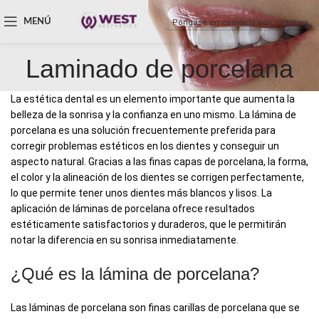
MENÚ
Póngase en contacto con nosotros
Laminado de porcelana
La estética dental es un elemento importante que aumenta la
belleza de la sonrisa y la confianza en uno mismo. La lámina de
porcelana es una solución frecuentemente preferida para
corregir problemas estéticos en los dientes y conseguir un
aspecto natural. Gracias a las finas capas de porcelana, la forma,
el color y la alineación de los dientes se corrigen perfectamente,
lo que permite tener unos dientes más blancos y lisos. La
aplicación de láminas de porcelana ofrece resultados
estéticamente satisfactorios y duraderos, que le permitirán
notar la diferencia en su sonrisa inmediatamente.
¿Qué es la lámina de porcelana?
Las láminas de porcelana son finas carillas de porcelana que se