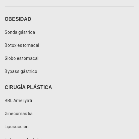
OBESIDAD
Sonda gástrica
Botox estomacal
Globo estomacal
Bypass gástrico
CIRUGÍA PLÁSTICA
BBL Ameliyatı
Ginecomastia
Liposucción