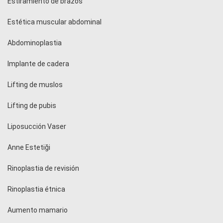
Estiramiento de brazos
Estética muscular abdominal
Abdominoplastia
Implante de cadera
Lifting de muslos
Lifting de pubis
Liposucción Vaser
Anne Estetiği
Rinoplastia de revisión
Rinoplastia étnica
Aumento mamario