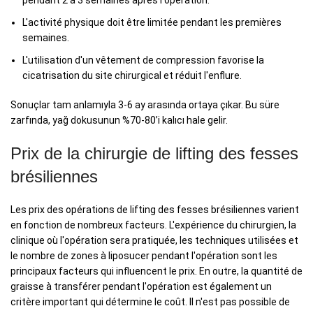
pendant 2 à 3 semaines après l'opération.
L'activité physique doit être limitée pendant les premières
semaines.
L'utilisation d'un vêtement de compression favorise la
cicatrisation du site chirurgical et réduit l'enflure.
Sonuçlar tam anlamıyla 3-6 ay arasında ortaya çıkar. Bu süre
zarfında, yağ dokusunun %70-80’i kalıcı hale gelir.
Prix de la chirurgie de lifting des fesses
brésiliennes
Les prix des opérations de lifting des fesses brésiliennes varient
en fonction de nombreux facteurs. L'expérience du chirurgien, la
clinique où l'opération sera pratiquée, les techniques utilisées et
le nombre de zones à liposucer pendant l'opération sont les
principaux facteurs qui influencent le prix. En outre, la quantité de
graisse à transférer pendant l'opération est également un
critère important qui détermine le coût. Il n'est pas possible de