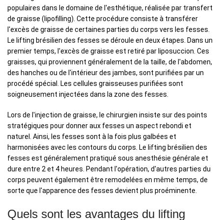
populaires dans le domaine de l'esthétique, réalisée par transfert
de graisse (lipofilling). Cette procédure consiste à transférer
l'excès de graisse de certaines parties du corps vers les fesses.
Le lifting brésilien des fesses se déroule en deux étapes. Dans un
premier temps, l'excès de graisse est retiré par liposuccion. Ces
graisses, qui proviennent généralement de la taille, de l'abdomen,
des hanches ou de l'intérieur des jambes, sont purifiées par un
procédé spécial. Les cellules graisseuses purifiées sont
soigneusement injectées dans la zone des fesses.
Lors de l'injection de graisse, le chirurgien insiste sur des points
stratégiques pour donner aux fesses un aspect rebondi et
naturel. Ainsi, les fesses sont à la fois plus galbées et
harmonisées avec les contours du corps. Le lifting brésilien des
fesses est généralement pratiqué sous anesthésie générale et
dure entre 2 et 4 heures. Pendant l'opération, d'autres parties du
corps peuvent également être remodelées en même temps, de
sorte que l'apparence des fesses devient plus proéminente.
Quels sont les avantages du lifting