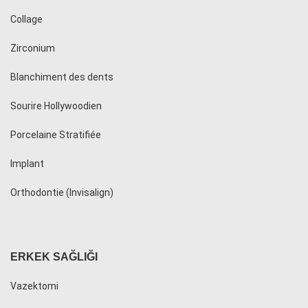
Collage
Zirconium
Blanchiment des dents
Sourire Hollywoodien
Porcelaine Stratifiée
Implant
Orthodontie (Invisalign)
ERKEK SAĞLIĞI
Vazektomi