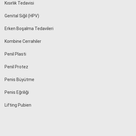
Kısırlık Tedavisi
Genital Siğil (HPV)
Erken Boşalma Tedavileri
Kombine Cerrahiler
Penil Plasti
Penil Protez
Penis Büyütme
Penis Eğriliği
Lifting Pubien