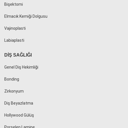
Bişektomi
Elmacık Kemiği Dolgusu
Vajinoplasti
Labiaplasti
DIŞ SAĞLIĞI
Genel Diş Hekimliği
Bonding
Zirkonyum
Diş Beyazlatma
Hollywood Gülüş
Porselen Lamine