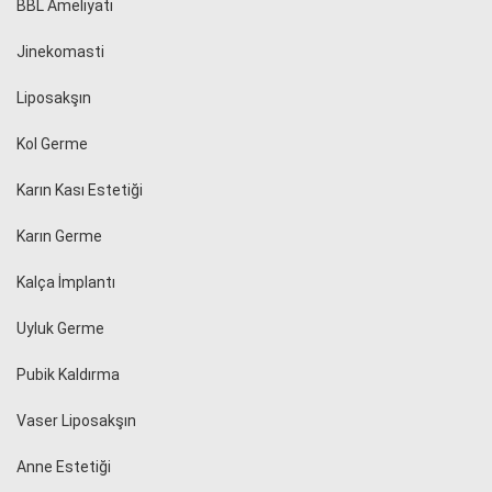
BBL Ameliyatı
Jinekomasti
Liposakşın
Kol Germe
Karın Kası Estetiği
Karın Germe
Kalça İmplantı
Uyluk Germe
Pubik Kaldırma
Vaser Liposakşın
Anne Estetiği