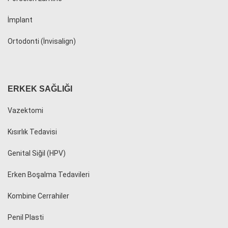
İmplant
Ortodonti (İnvisalign)
ERKEK SAĞLIĞI
Vazektomi
Kısırlık Tedavisi
Genital Siğil (HPV)
Erken Boşalma Tedavileri
Kombine Cerrahiler
Penil Plasti