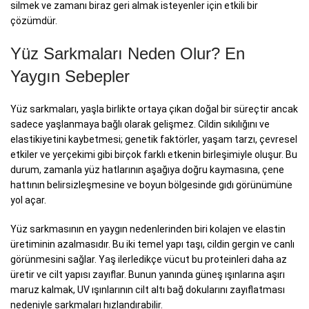
silmek ve zamanı biraz geri almak isteyenler için etkili bir
çözümdür.
Yüz Sarkmaları Neden Olur? En
Yaygın Sebepler
Yüz sarkmaları, yaşla birlikte ortaya çıkan doğal bir süreçtir ancak
sadece yaşlanmaya bağlı olarak gelişmez. Cildin sıkılığını ve
elastikiyetini kaybetmesi; genetik faktörler, yaşam tarzı, çevresel
etkiler ve yerçekimi gibi birçok farklı etkenin birleşimiyle oluşur. Bu
durum, zamanla yüz hatlarının aşağıya doğru kaymasına, çene
hattının belirsizleşmesine ve boyun bölgesinde gıdı görünümüne
yol açar.
Yüz sarkmasının en yaygın nedenlerinden biri kolajen ve elastin
üretiminin azalmasıdır. Bu iki temel yapı taşı, cildin gergin ve canlı
görünmesini sağlar. Yaş ilerledikçe vücut bu proteinleri daha az
üretir ve cilt yapısı zayıflar. Bunun yanında güneş ışınlarına aşırı
maruz kalmak, UV ışınlarının cilt altı bağ dokularını zayıflatması
nedeniyle sarkmaları hızlandırabilir.