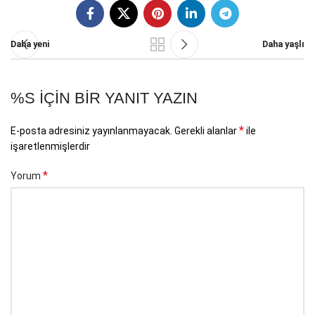
Daha yeni
Daha yaşlı
%S IÇIN BIR YANIT YAZIN
*
E-posta adresiniz yayınlanmayacak.
Gerekli alanlar
ile
işaretlenmişlerdir
*
Yorum