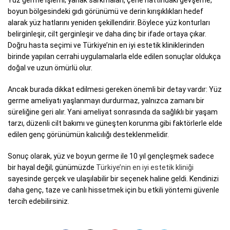
boyun bölgesindeki gıdı görünümü ve derin kırışıklıkları hedef
alarak yüz hatlarını yeniden şekillendirir. Böylece yüz konturları
belirginleşir, cilt gerginleşir ve daha dinç bir ifade ortaya çıkar.
Doğru hasta seçimi ve Türkiye’nin en iyi estetik kliniklerinden
birinde yapılan cerrahi uygulamalarla elde edilen sonuçlar oldukça
doğal ve uzun ömürlü olur.
Ancak burada dikkat edilmesi gereken önemli bir detay vardır: Yüz
germe ameliyatı yaşlanmayı durdurmaz, yalnızca zamanı bir
süreliğine geri alır. Yani ameliyat sonrasında da sağlıklı bir yaşam
tarzı, düzenli cilt bakımı ve güneşten korunma gibi faktörlerle elde
edilen genç görünümün kalıcılığı desteklenmelidir.
Sonuç olarak, yüz ve boyun germe ile 10 yıl gençleşmek sadece
bir hayal değil; günümüzde
Türkiye’nin en iyi estetik kliniği
sayesinde gerçek ve ulaşılabilir bir seçenek haline geldi. Kendinizi
daha genç, taze ve canlı hissetmek için bu etkili yöntemi güvenle
tercih edebilirsiniz.