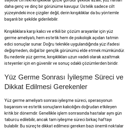
daha genç ve dinç bir görünüme kavuşur. Üstelik sadece cilt
yüzeyindeki ince çizgiler değil, derin kırışıklıklar da bu yöntemle
başarılı bir şekilde giderilebilir.
Kırışıklıklara karşı kalıcı ve etkili bir çözüm arayanlar için yüz
germe ameliyatı, hem estetik hem de psikolojik açıdan tatmin
edici sonuçlar sunar. Doğru teknikle uygulandığında yüz ifadesi
değişmeden, doğal bir gençlik görünümü elde etmek mümkündür.
Bu nedenle yüz germe, kırışıklıkları uzun vadeli olarak azaltmak
isteyenler için en güvenilir ve sonuç odaklı çözümlerden biridir.
Yüz Germe Sonrası İyileşme Süreci ve
Dikkat Edilmesi Gerekenler
Yüz germe ameliyatı sonrası iyileşme süreci, operasyonun
başarısını ve estetik sonuçların kalıcılığını doğrudan etkileyen
kritik bir dönemdir. Genellikle işlem sonrasında hastalar aynı gün
taburcu edilebilir, ancak tam iyileşme süreci birkaç haftayı
bulabilir. Bu süreçte dikkat edilmesi gereken bazı önemli noktalar