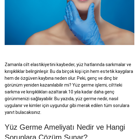
Zamanla cilt elastikiyetini kaybeder, yüz hatlarında sarkmalar ve
kırışıklıklar belirginleşir. Bu da birçok kişi için hem estetik kaygılara
hem de özgüven kaybına neden olur. Peki, genç ve dinç bir
görünüm yeniden kazanılabilir mi? Yüz germe işlemi, ciltteki
sarkma ve kırışıklıkları azaltarak 10 yıla kadar daha genç
görünmenizi sağlayabilir. Bu yazıda, yüz germe nedir, nasıl
uygulanır ve kimler için uygundur gibi merak edilen tüm sorulara
yanıt bulacaksınız.
Yüz Germe Ameliyatı Nedir ve Hangi
Sorunlara Çözüm Sunar?