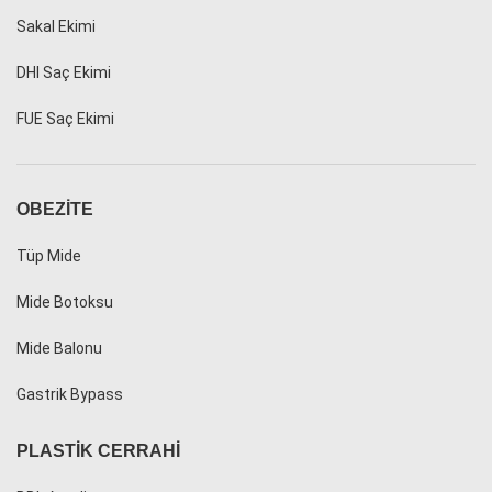
Sakal Ekimi
DHI Saç Ekimi
FUE Saç Ekimi
OBEZITE
Tüp Mide
Mide Botoksu
Mide Balonu
Gastrik Bypass
PLASTIK CERRAHI