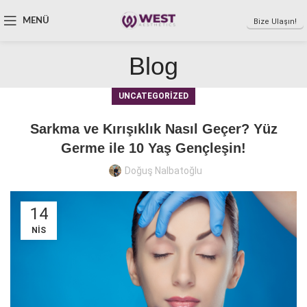
MENÜ
Bize Ulaşın!
Blog
UNCATEGORIZED
Sarkma ve Kırışıklık Nasıl Geçer? Yüz
Germe ile 10 Yaş Gençleşin!
Doğuş Nalbatoğlu
14
NIS