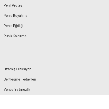
Penil Protez
Penis Büyütme
Penis Eğriliği
Pubik Kaldırma
Uzamış Ereksiyon
Sertleşme Tedavileri
Venöz Yetmezlik
Üreme Sağlığı