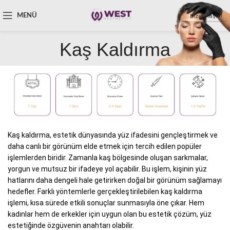
MENÜ
Bize Ulaşın!
Kaş Kaldırma
Kaş kaldırma, estetik dünyasında yüz ifadesini gençleştirmek ve
daha canlı bir görünüm elde etmek için tercih edilen popüler
işlemlerden biridir. Zamanla kaş bölgesinde oluşan sarkmalar,
yorgun ve mutsuz bir ifadeye yol açabilir. Bu işlem, kişinin yüz
hatlarını daha dengeli hale getirirken doğal bir görünüm sağlamayı
hedefler. Farklı yöntemlerle gerçekleştirilebilen kaş kaldırma
işlemi, kısa sürede etkili sonuçlar sunmasıyla öne çıkar. Hem
kadınlar hem de erkekler için uygun olan bu estetik çözüm, yüz
estetiğinde özgüvenin anahtarı olabilir.