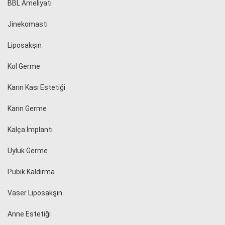
BBL Ameliyatı
Jinekomasti
Liposakşın
Kol Germe
Karın Kası Estetiği
Karın Germe
Kalça İmplantı
Uyluk Germe
Pubik Kaldırma
Vaser Liposakşın
Anne Estetiği