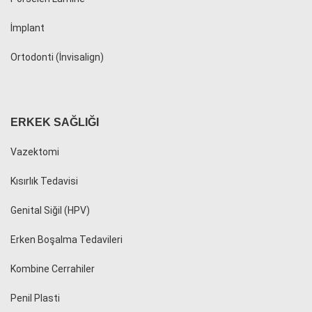
İmplant
Ortodonti (İnvisalign)
ERKEK SAĞLIĞI
Vazektomi
Kısırlık Tedavisi
Genital Siğil (HPV)
Erken Boşalma Tedavileri
Kombine Cerrahiler
Penil Plasti