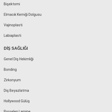
Bişektomi
Elmacık Kemiği Dolgusu
Vajinoplasti
Labiaplasti
DIŞ SAĞLIĞI
Genel Diş Hekimliği
Bonding
Zirkonyum
Diş Beyazlatma
Hollywood Gülüş
Porselen Lamine