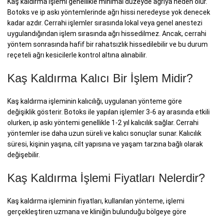
Kaş kaldırma işlemi genellikle minimal düzeyde ağrıya neden olur.
Botoks ve ip askı yöntemlerinde ağrı hissi neredeyse yok denecek
kadar azdır. Cerrahi işlemler sırasında lokal veya genel anestezi
uygulandığından işlem sırasında ağrı hissedilmez. Ancak, cerrahi
yöntem sonrasında hafif bir rahatsızlık hissedilebilir ve bu durum
reçeteli ağrı kesicilerle kontrol altına alınabilir.
Kaş Kaldırma Kalıcı Bir İşlem Midir?
Kaş kaldırma işleminin kalıcılığı, uygulanan yönteme göre
değişiklik gösterir. Botoks ile yapılan işlemler 3-6 ay arasında etkili
olurken, ip askı yöntemi genellikle 1-2 yıl kalıcılık sağlar. Cerrahi
yöntemler ise daha uzun süreli ve kalıcı sonuçlar sunar. Kalıcılık
süresi, kişinin yaşına, cilt yapısına ve yaşam tarzına bağlı olarak
değişebilir.
Kaş Kaldırma İşlemi Fiyatları Nelerdir?
Kaş kaldırma işleminin fiyatları, kullanılan yönteme, işlemi
gerçekleştiren uzmana ve kliniğin bulunduğu bölgeye göre