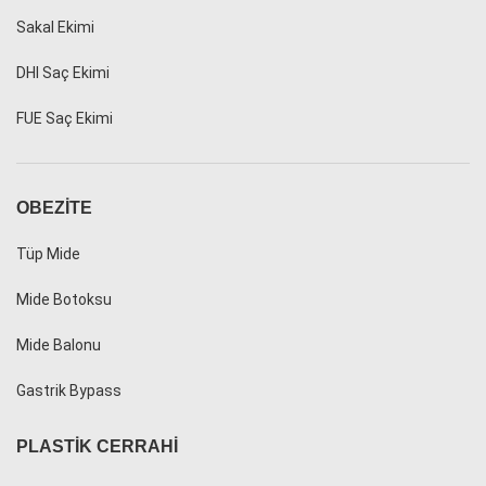
Sakal Ekimi
DHI Saç Ekimi
FUE Saç Ekimi
OBEZITE
Tüp Mide
Mide Botoksu
Mide Balonu
Gastrik Bypass
PLASTIK CERRAHI