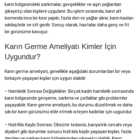
karın bölgesindeki sarkmalar, gevşeklikler ve aşırı yağlardan
şikayetçi olan kişilere uygulanır. Bu işlem sırasında, karın alt
kısmında ince bir kesi yapılır, fazla deri ve yağlar alınır, karın kasları
sıkılaştırılır ve cilt gerilir. Sonuç olarak, hastalar daha genç ve fit
bir görünüme kavuşur.
Karın Germe Ameliyatı Kimler İçin
Uygundur?
Karın germe ameliyatı, genellikle aşağıdaki durumlardan bir veya
birkaçını yaşayan kişiler için uygun olabilir:
– Hamilelik Sonrası Değişiklikler: Birçok kadın hamilelik sonrasında
karın bölgesinde gevşeme, sarkma ve çatlaklar gibi problemler
yaşayabilir. Karın germe ameliyatı, bu durumu düzeltmek ve daha
sıkı bir karın görünümü elde etmek isteyen kadınlar için uygundur.
– Hızlı Kilo Kaybı Sonrası: Obezite tedavisi, bariyatrik cerrahi veya
diyabet gibi durumlar sonucu hızlı kilo kaybı yaşayan kişiler, fazla
deriden ve sarkan karın bölgelerinden şikayetçi olabilir. Karın