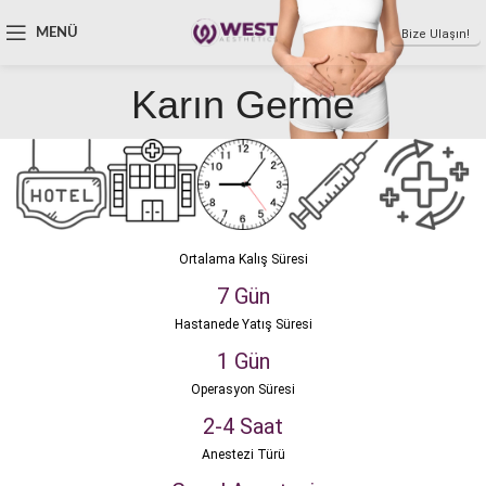
MENÜ
Bize Ulaşın!
Karın Germe
Ortalama Kalış Süresi
7 Gün
Hastanede Yatış Süresi
1 Gün
Operasyon Süresi
2-4 Saat
Anestezi Türü