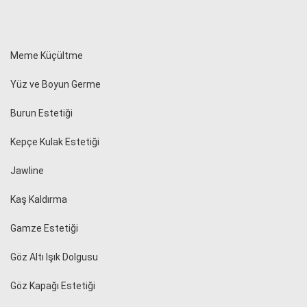
Meme Küçültme
Yüz ve Boyun Germe
Burun Estetiği
Kepçe Kulak Estetiği
Jawline
Kaş Kaldırma
Gamze Estetiği
Göz Altı Işık Dolgusu
Göz Kapağı Estetiği