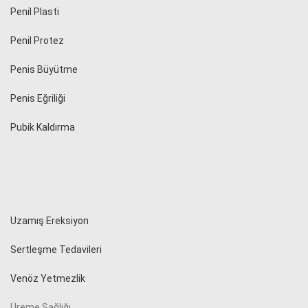
Penil Plasti
Penil Protez
Penis Büyütme
Penis Eğriliği
Pubik Kaldırma
Uzamış Ereksiyon
Sertleşme Tedavileri
Venöz Yetmezlik
Üreme Sağlığı