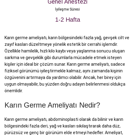
Genel Anestezi
İyileşme Süresi
1-2 Hafta
Karın germe ameliyatı, karın bölgesindeki fazla yağ, gevşek cilt ve
zayıf kasları düzeltmeye yönelik estetik bir cerrahi işlemdir.
Özellikle hamilelik, hızlı kilo kaybı veya yaşlanma sonucu oluşan
sarkma ve gevşeklik gibi durumlarla mücadele etmek isteyen
kişiler için ideal bir çözüm sunar. Karın germe ameliyatı, sadece
fiziksel görünümü iyileştirmekle kalmaz, aynı zamanda kişinin
özgüvenini artırmaya da yardımcı olabilir. Ancak, her birey için
uygun olmayabilir, bu yüzden doğru adayın belirlenmesi oldukça
önemlidir.
Karın Germe Ameliyatı Nedir?
Karın germe ameliyatı, abdominoplasti olarak da bilinir ve karın
bölgesindeki fazla deri, yağ ve kasları sıkılaştırarak daha düz,
pürüzsüz ve genç bir görünüm elde etmeyi hedefler. Ameliyat,