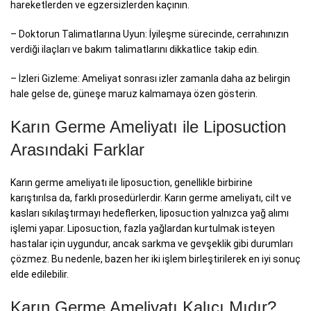
hareketlerden ve egzersizlerden kaçının.
– Doktorun Talimatlarına Uyun: İyileşme sürecinde, cerrahınızın
verdiği ilaçları ve bakım talimatlarını dikkatlice takip edin.
– İzleri Gizleme: Ameliyat sonrası izler zamanla daha az belirgin
hale gelse de, güneşe maruz kalmamaya özen gösterin.
Karın Germe Ameliyatı ile Liposuction
Arasındaki Farklar
Karın germe ameliyatı ile liposuction, genellikle birbirine
karıştırılsa da, farklı prosedürlerdir. Karın germe ameliyatı, cilt ve
kasları sıkılaştırmayı hedeflerken, liposuction yalnızca yağ alımı
işlemi yapar. Liposuction, fazla yağlardan kurtulmak isteyen
hastalar için uygundur, ancak sarkma ve gevşeklik gibi durumları
çözmez. Bu nedenle, bazen her iki işlem birleştirilerek en iyi sonuç
elde edilebilir.
Karın Germe Ameliyatı Kalıcı Mıdır?