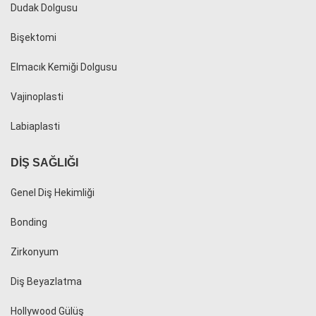
Dudak Dolgusu
Bişektomi
Elmacık Kemiği Dolgusu
Vajinoplasti
Labiaplasti
DIŞ SAĞLIĞI
Genel Diş Hekimliği
Bonding
Zirkonyum
Diş Beyazlatma
Hollywood Gülüş