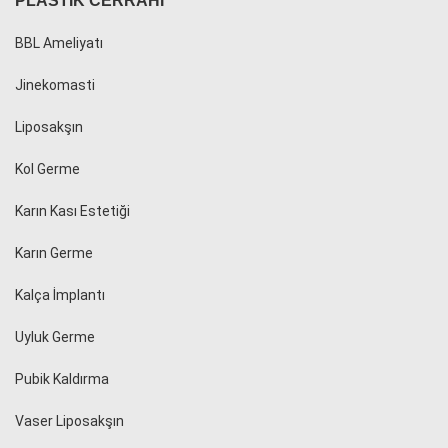
PLASTIK CERRAHI
BBL Ameliyatı
Jinekomasti
Liposakşın
Kol Germe
Karın Kası Estetiği
Karın Germe
Kalça İmplantı
Uyluk Germe
Pubik Kaldırma
Vaser Liposakşın