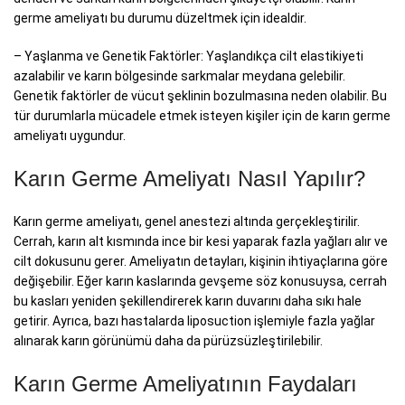
germe ameliyatı bu durumu düzeltmek için idealdir.
– Yaşlanma ve Genetik Faktörler: Yaşlandıkça cilt elastikiyeti
azalabilir ve karın bölgesinde sarkmalar meydana gelebilir.
Genetik faktörler de vücut şeklinin bozulmasına neden olabilir. Bu
tür durumlarla mücadele etmek isteyen kişiler için de karın germe
ameliyatı uygundur.
Karın Germe Ameliyatı Nasıl Yapılır?
Karın germe ameliyatı, genel anestezi altında gerçekleştirilir.
Cerrah, karın alt kısmında ince bir kesi yaparak fazla yağları alır ve
cilt dokusunu gerer. Ameliyatın detayları, kişinin ihtiyaçlarına göre
değişebilir. Eğer karın kaslarında gevşeme söz konusuysa, cerrah
bu kasları yeniden şekillendirerek karın duvarını daha sıkı hale
getirir. Ayrıca, bazı hastalarda liposuction işlemiyle fazla yağlar
alınarak karın görünümü daha da pürüzsüzleştirilebilir.
Karın Germe Ameliyatının Faydaları