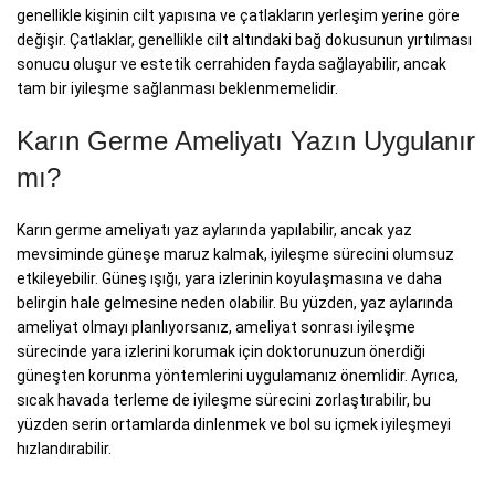
genellikle kişinin cilt yapısına ve çatlakların yerleşim yerine göre
değişir. Çatlaklar, genellikle cilt altındaki bağ dokusunun yırtılması
sonucu oluşur ve estetik cerrahiden fayda sağlayabilir, ancak
tam bir iyileşme sağlanması beklenmemelidir.
Karın Germe Ameliyatı Yazın Uygulanır
mı?
Karın germe ameliyatı yaz aylarında yapılabilir, ancak yaz
mevsiminde güneşe maruz kalmak, iyileşme sürecini olumsuz
etkileyebilir. Güneş ışığı, yara izlerinin koyulaşmasına ve daha
belirgin hale gelmesine neden olabilir. Bu yüzden, yaz aylarında
ameliyat olmayı planlıyorsanız, ameliyat sonrası iyileşme
sürecinde yara izlerini korumak için doktorunuzun önerdiği
güneşten korunma yöntemlerini uygulamanız önemlidir. Ayrıca,
sıcak havada terleme de iyileşme sürecini zorlaştırabilir, bu
yüzden serin ortamlarda dinlenmek ve bol su içmek iyileşmeyi
hızlandırabilir.