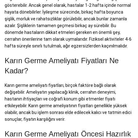
gösterebilir. Ancak genel olarak, hastalar 1-2 hafta içinde normal
hayata dönebilirler. İyileşme sürecinde, birkaç hafta boyunca
şişlik, morluk ve rahatsızlıklar görülebilir, ancak bunlar zamanla
azalır. Şişliklerin tamamen geçmesi birkaç ay sürebilir. Bu
dönemde hastaların dikkat etmeleri gereken en önemli şey,
cerrahın önerilerine tam olarak uymalarıdır. Fiziksel aktiviteler 4-6
hafta süreyle sınırlı tutulmalı, ağır egzersizlerden kaçınılmalıdır.
Karın Germe Ameliyatı Fiyatları Ne
Kadar?
Karın germe ameliyatı fiyatları, birçok faktöre bağlı olarak
değişebilir. Ameliyatın yapılacağı klinik, cerrahın deneyimi,
hastanın ihtiyaçları ve coğrafi konum gibi etmenler fiyatı
etkileyebilir. Karın germe ameliyatının fiyatları genellikle yüksek
olabilir, ancak bu işlem sonrası elde edilecek kalıcı ve tatmin edici
sonuçlar, fiyatın karşılığını verir.
Karın Germe Ameliyatı Öncesi Hazırlık