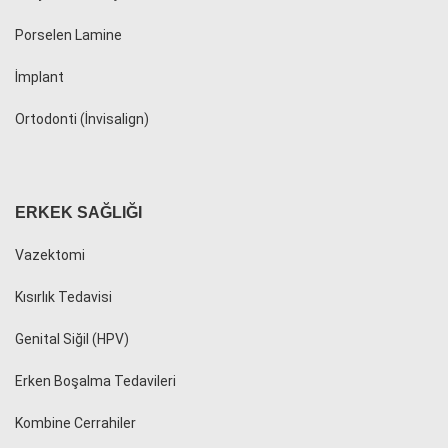
Porselen Lamine
İmplant
Ortodonti (İnvisalign)
ERKEK SAĞLIĞI
Vazektomi
Kısırlık Tedavisi
Genital Siğil (HPV)
Erken Boşalma Tedavileri
Kombine Cerrahiler