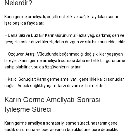
Nelerdir?
Karın germe ameliyatı, çeşitli estetik ve sağlık faydaları sunar.
İşte başlıca faydaları:
– Daha Sıkı ve Düz Bir Karın Görünümü: Fazla yağ, sarkmış deri ve
gevşek kaslar düzeltilerek, daha düzgün ve sıkı bir karın elde edilir.
– Özgüven Artışı: Vücudunda beğenmediği değişiklikler yaşayan
bireyler, karın germe ameliyatı sonrası daha estetik bir görünüme
sahip olabilirler, bu da özgüvenlerini artırır.
– Kalıcı Sonuçlar: Karın germe ameliyatı, genellikle kalıcı sonuçlar
sağlar. Ancak sağlıklı yaşam tarzı devam ettirilmelidir.
Karın Germe Ameliyatı Sonrası
İyileşme Süreci
Karın germe ameliyatı sonrası iyileşme süreci, hastanın genel
sağlık durumuna ve operasyonun büyüklüğüne göre değişiklik