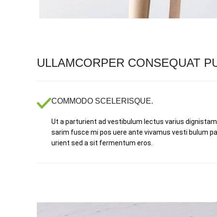
ULLAMCORPER CONSEQUAT PU
COMMODO SCELERISQUE.
Ut a parturient ad vestibulum lectus varius dignistam
sarim fusce mi pos uere ante vivamus vesti bulum pa
urient sed a sit fermentum eros.