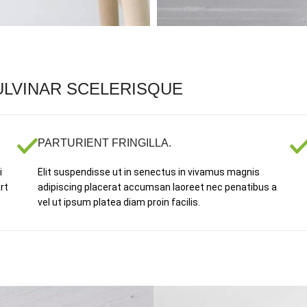
LVINAR SCELERISQUE
PARTURIENT FRINGILLA.
i
Elit suspendisse ut in senectus in vivamus magnis
rt
adipiscing placerat accumsan laoreet nec penatibus a
vel ut ipsum platea diam proin facilis.