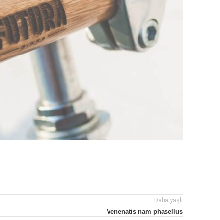
Daha yaşlı
Venenatis nam phasellus