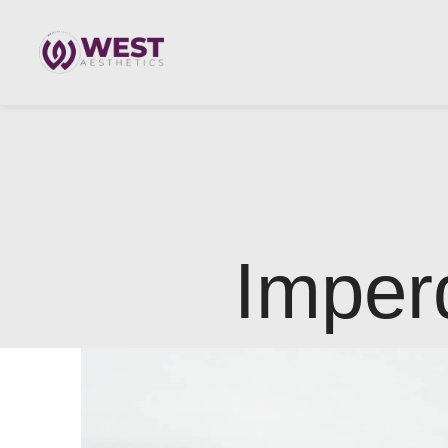
Imperd