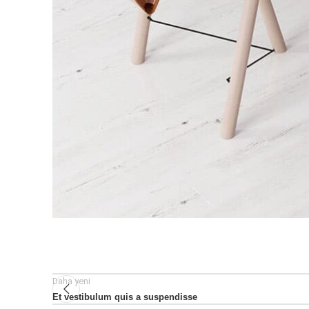
Daha yeni
Et vestibulum quis a suspendisse