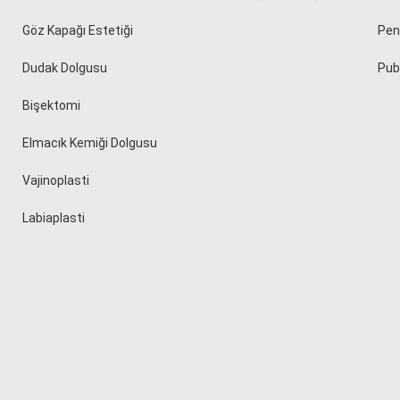
Göz Kapağı Estetiği
Peni
Dudak Dolgusu
Pub
Bişektomi
Elmacık Kemiği Dolgusu
Vajinoplasti
Labiaplasti