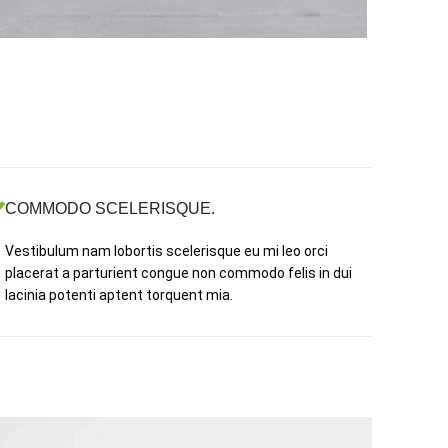
COMMODO SCELERISQUE.
Vestibulum nam lobortis scelerisque eu mi leo orci
placerat a parturient congue non commodo felis in dui
lacinia potenti aptent torquent mia.