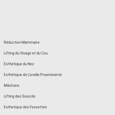
Réduction Mammaire
Lifting du Visage et du Cou
Esthétique du Nez
Esthétique de L'oreille Proeminente
Mâchoire
Lifting des Sourcils
Esthetique des Fossettes