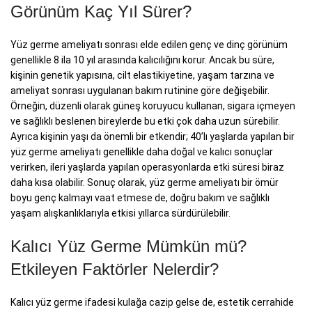
Görünüm Kaç Yıl Sürer?
Yüz germe ameliyatı sonrası elde edilen genç ve dinç görünüm
genellikle 8 ila 10 yıl arasında kalıcılığını korur. Ancak bu süre,
kişinin genetik yapısına, cilt elastikiyetine, yaşam tarzına ve
ameliyat sonrası uygulanan bakım rutinine göre değişebilir.
Örneğin, düzenli olarak güneş koruyucu kullanan, sigara içmeyen
ve sağlıklı beslenen bireylerde bu etki çok daha uzun sürebilir.
Ayrıca kişinin yaşı da önemli bir etkendir; 40’lı yaşlarda yapılan bir
yüz germe ameliyatı genellikle daha doğal ve kalıcı sonuçlar
verirken, ileri yaşlarda yapılan operasyonlarda etki süresi biraz
daha kısa olabilir. Sonuç olarak, yüz germe ameliyatı bir ömür
boyu genç kalmayı vaat etmese de, doğru bakım ve sağlıklı
yaşam alışkanlıklarıyla etkisi yıllarca sürdürülebilir.
Kalıcı Yüz Germe Mümkün mü?
Etkileyen Faktörler Nelerdir?
Kalıcı yüz germe ifadesi kulağa cazip gelse de, estetik cerrahide