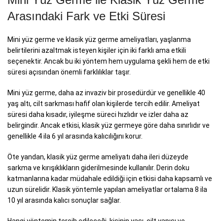
Arasındaki Fark ve Etki Süresi
Mini yüz germe ve klasik yüz germe ameliyatları, yaşlanma
belirtilerini azaltmak isteyen kişiler için iki farklı ama etkili
seçenektir. Ancak bu iki yöntem hem uygulama şekli hem de etki
süresi açısından önemli farklılıklar taşır.
Mini yüz germe, daha az invaziv bir prosedürdür ve genellikle 40
yaş altı, cilt sarkması hafif olan kişilerde tercih edilir. Ameliyat
süresi daha kısadır, iyileşme süreci hızlıdır ve izler daha az
belirgindir. Ancak etkisi, klasik yüz germeye göre daha sınırlıdır ve
genellikle 4 ila 6 yıl arasında kalıcılığını korur.
Öte yandan, klasik yüz germe ameliyatı daha ileri düzeyde
sarkma ve kırışıklıkların giderilmesinde kullanılır. Derin doku
katmanlarına kadar müdahale edildiği için etkisi daha kapsamlı ve
uzun sürelidir. Klasik yöntemle yapılan ameliyatlar ortalama 8 ila
10 yıl arasında kalıcı sonuçlar sağlar.
Hangi yöntemin tercih edileceği, kişinin yaşı, cilt yapısı ve