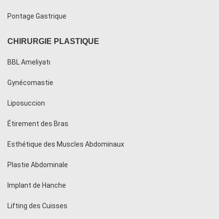
Pontage Gastrique
CHIRURGIE PLASTIQUE
BBL Ameliyatı
Gynécomastie
Liposuccion
Étirement des Bras
Esthétique des Muscles Abdominaux
Plastie Abdominale
Implant de Hanche
Lifting des Cuisses