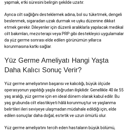
yapmak, etki süresini belirgin şekilde uzatır.
Ayrıca cilt sağlığını desteklemek adına, bol su tüketmek, dengeli
beslenmek, sigaradan uzak durmak ve uyku düzenine dikkat
etmek gerekir. Dileyenler için düzenli aralıklarla yapılacak medikal
cilt bakımları, mezoterapi veya PRP gibi destekleyici uygulamalar
da yüz germe sonrası elde edilen görünümün yıllarca
korunmasına katkı sağlar.
Yüz Germe Ameliyatı Hangi Yaşta
Daha Kalıcı Sonuç Verir?
Yüz germe ameliyatının başarısı ve kalıcılığı, büyük ölçüde
operasyonun yapıldığı yaşla doğrudan ilişkilidir. Genellikle 40 ile 55
yaş aralığı, yüz germe için en ideal dönem olarak kabul edilir. Bu
yaş grubunda cilt elastikiyeti hâlâ korunmuştur ve yaşlanma
belirtileri ileri seviyeye ulaşmadan müdahale edildiği için, elde
edilen sonuçlar daha doğal, estetik ve uzun ömürlü olur.
Yüz germe ameliyatını tercih eden hastaların büyük bölümü,