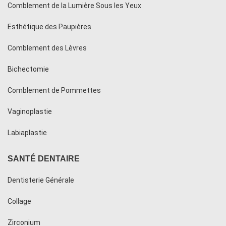
Comblement de la Lumière Sous les Yeux
Esthétique des Paupières
Comblement des Lèvres
Bichectomie
Comblement de Pommettes
Vaginoplastie
Labiaplastie
SANTÉ DENTAIRE
Dentisterie Générale
Collage
Zirconium