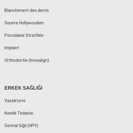
Blanchiment des dents
Sourire Hollywoodien
Porcelaine Stratifiée
Implant
Orthodontie (Invisalign)
ERKEK SAĞLIĞI
Vazektomi
Kısırlık Tedavisi
Genital Siğil (HPV)