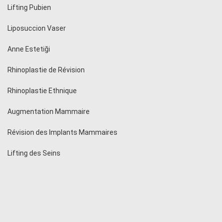
Lifting Pubien
Liposuccion Vaser
Anne Estetiği
Rhinoplastie de Révision
Rhinoplastie Ethnique
Augmentation Mammaire
Révision des Implants Mammaires
Lifting des Seins