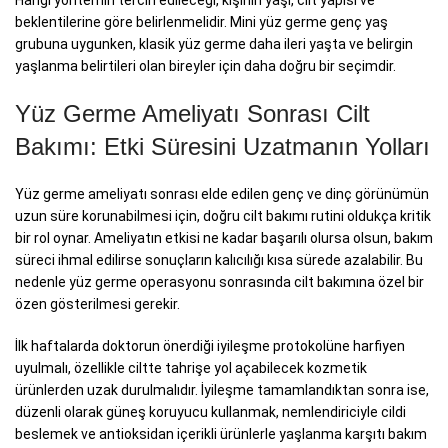
beklentilerine göre belirlenmelidir. Mini yüz germe genç yaş
grubuna uygunken, klasik yüz germe daha ileri yaşta ve belirgin
yaşlanma belirtileri olan bireyler için daha doğru bir seçimdir.
Yüz Germe Ameliyatı Sonrası Cilt
Bakımı: Etki Süresini Uzatmanın Yolları
Yüz germe ameliyatı sonrası elde edilen genç ve dinç görünümün
uzun süre korunabilmesi için, doğru cilt bakımı rutini oldukça kritik
bir rol oynar. Ameliyatın etkisi ne kadar başarılı olursa olsun, bakım
süreci ihmal edilirse sonuçların kalıcılığı kısa sürede azalabilir. Bu
nedenle yüz germe operasyonu sonrasında cilt bakımına özel bir
özen gösterilmesi gerekir.
İlk haftalarda doktorun önerdiği iyileşme protokolüne harfiyen
uyulmalı, özellikle ciltte tahrişe yol açabilecek kozmetik
ürünlerden uzak durulmalıdır. İyileşme tamamlandıktan sonra ise,
düzenli olarak güneş koruyucu kullanmak, nemlendiriciyle cildi
beslemek ve antioksidan içerikli ürünlerle yaşlanma karşıtı bakım