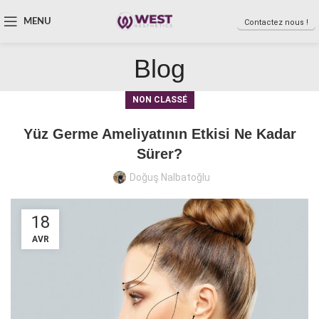
MENU
Contactez nous !
Blog
NON CLASSÉ
Yüz Germe Ameliyatının Etkisi Ne Kadar
Sürer?
Doğuş Nalbatoğlu
18
AVR