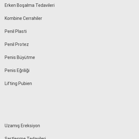
Erken Boşalma Tedavileri
Kombine Cerrahiler
Penil Plasti
Penil Protez
Penis Büyütme
Penis Eğriliği
Lifting Pubien
Uzamış Ereksiyon
Sertleşme Tedavileri