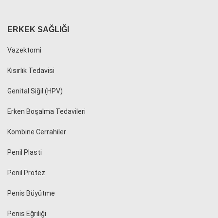
ERKEK SAĞLIĞI
Vazektomi
Kısırlık Tedavisi
Genital Siğil (HPV)
Erken Boşalma Tedavileri
Kombine Cerrahiler
Penil Plasti
Penil Protez
Penis Büyütme
Penis Eğriliği