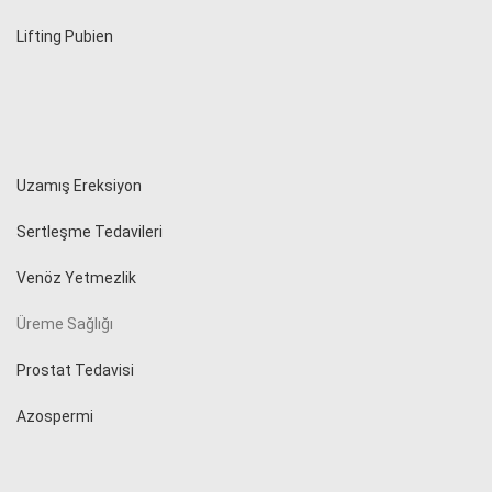
Lifting Pubien
Uzamış Ereksiyon
Sertleşme Tedavileri
Venöz Yetmezlik
Üreme Sağlığı
Prostat Tedavisi
Azospermi