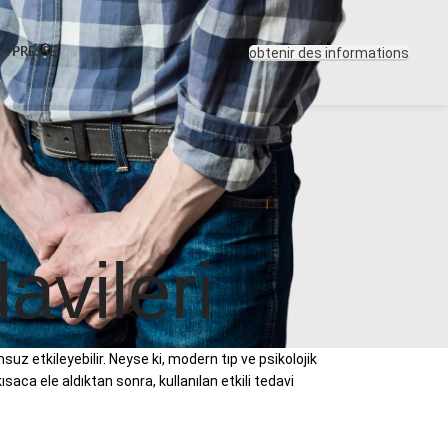
obtenir des informations
A PRESSE
vileri
suz etkileyebilir. Neyse ki, modern tıp ve psikolojik
aca ele aldıktan sonra, kullanılan etkili tedavi