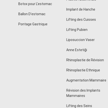
Botox pour L'estomac
Implant de Hanche
Ballon D'estomac
Lifting des Cuisses
Pontage Gastrique
Lifting Pubien
Liposuccion Vaser
Anne Estetiği
Rhinoplastie de Révision
Rhinoplastie Ethnique
Augmentation Mammaire
Révision des Implants
Mammaires
Lifting des Seins