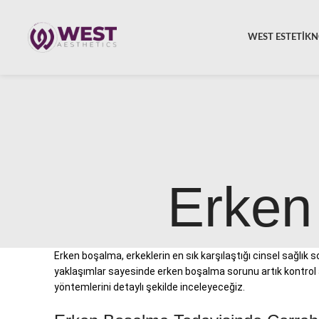
WEST ESTETİK
N
Erken
Erken boşalma, erkeklerin en sık karşılaştığı cinsel sağlık so
yaklaşımlar sayesinde erken boşalma sorunu artık kontrol alt
yöntemlerini detaylı şekilde inceleyeceğiz.