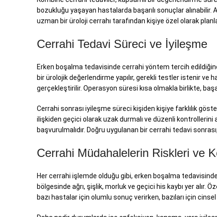
bozukluğu yaşayan hastalarda başarılı sonuçlar alınabilir. 
uzman bir üroloji cerrahı tarafından kişiye özel olarak planl
Cerrahi Tedavi Süreci ve İyileşme
Erken boşalma tedavisinde cerrahi yöntem tercih edildiğin
bir ürolojik değerlendirme yapılır, gerekli testler istenir ve
gerçekleştirilir. Operasyon süresi kısa olmakla birlikte, ba
Cerrahi sonrası iyileşme süreci kişiden kişiye farklılık gös
ilişkiden geçici olarak uzak durmalı ve düzenli kontrollerin
başvurulmalıdır. Doğru uygulanan bir cerrahi tedavi sonrası
Cerrahi Müdahalelerin Riskleri ve 
Her cerrahi işlemde olduğu gibi, erken boşalma tedavisinde 
bölgesinde ağrı, şişlik, morluk ve geçici his kaybı yer alır.
bazı hastalar için olumlu sonuç verirken, bazıları için cins