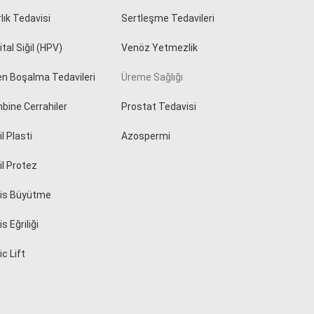
rlık Tedavisi
Sertleşme Tedavileri
tal Siğil (HPV)
Venöz Yetmezlik
en Boşalma Tedavileri
Üreme Sağlığı
bine Cerrahiler
Prostat Tedavisi
l Plasti
Azospermi
il Protez
is Büyütme
s Eğriliği
c Lift