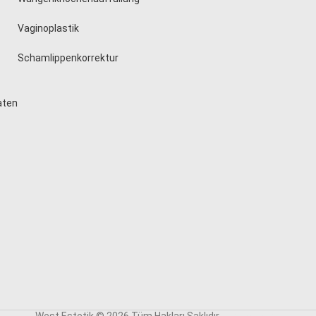
Vaginoplastik
Schamlippenkorrektur
aten