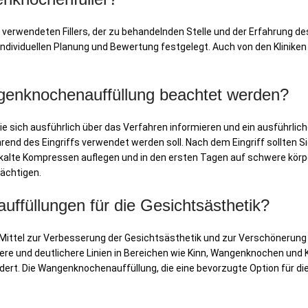
 verwendeten Fillers, der zu behandelnden Stelle und der Erfahrung des
r individuellen Planung und Bewertung festgelegt. Auch von den Klini
ngenknochenauffüllung beachtet werden?
e sich ausführlich über das Verfahren informieren und ein ausführliche
ährend des Eingriffs verwendet werden soll. Nach dem Eingriff sollten 
kalte Kompressen auflegen und in den ersten Tagen auf schwere körp
ächtigen.
füllungen für die Gesichtsästhetik?
ittel zur Verbesserung der Gesichtsästhetik und zur Verschönerung 
 und deutlichere Linien in Bereichen wie Kinn, Wangenknochen und Kie
rdert. Die Wangenknochenauffüllung, die eine bevorzugte Option für di