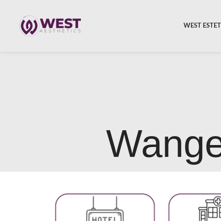
WEST ESTET
Wange