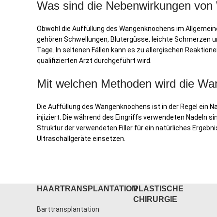
Was sind die Nebenwirkungen von
Obwohl die Auffüllung des Wangenknochens im Allgemein
gehören Schwellungen, Blutergüsse, leichte Schmerzen un
Tage. In seltenen Fällen kann es zu allergischen Reaktio
qualifizierten Arzt durchgeführt wird.
Mit welchen Methoden wird die Wa
Die Auffüllung des Wangenknochens ist in der Regel ein Na
injiziert. Die während des Eingriffs verwendeten Nadeln 
Struktur der verwendeten Filler für ein natürliches Ergeb
Ultraschallgeräte einsetzen.
HAARTRANSPLANTATION
PLASTISCHE
CHIRURGIE
Barttransplantation