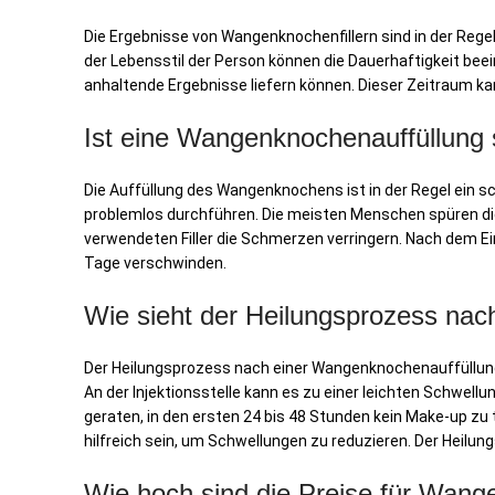
Die Ergebnisse von Wangenknochenfillern sind in der Regel
der Lebensstil der Person können die Dauerhaftigkeit beei
anhaltende Ergebnisse liefern können. Dieser Zeitraum k
Ist eine Wangenknochenauffüllung
Die Auffüllung des Wangenknochens ist in der Regel ein sc
problemlos durchführen. Die meisten Menschen spüren die I
verwendeten Filler die Schmerzen verringern. Nach dem E
Tage verschwinden.
Wie sieht der Heilungsprozess na
Der Heilungsprozess nach einer Wangenknochenauffüllung i
An der Injektionsstelle kann es zu einer leichten Schwell
geraten, in den ersten 24 bis 48 Stunden kein Make-up z
hilfreich sein, um Schwellungen zu reduzieren. Der Heilung
Wie hoch sind die Preise für Wang