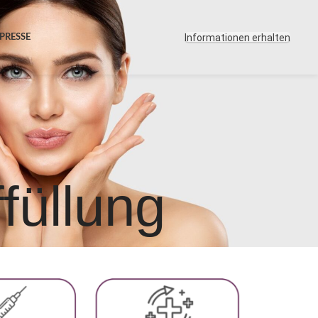
Informationen erhalten
 PRESSE
üllung