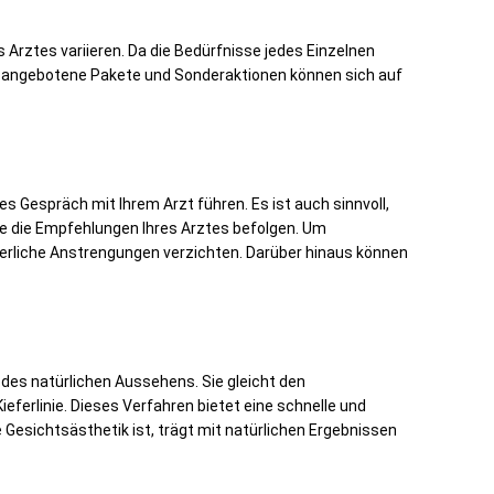
 Arztes variieren. Da die Bedürfnisse jedes Einzelnen
ken angebotene Pakete und Sonderaktionen können sich auf
s Gespräch mit Ihrem Arzt führen. Es ist auch sinnvoll,
Sie die Empfehlungen Ihres Arztes befolgen. Um
erliche Anstrengungen verzichten. Darüber hinaus können
des natürlichen Aussehens. Sie gleicht den
ferlinie. Dieses Verfahren bietet eine schnelle und
e Gesichtsästhetik ist, trägt mit natürlichen Ergebnissen