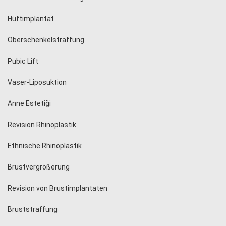
Hüftimplantat
Oberschenkelstraffung
Pubic Lift
Vaser-Liposuktion
Anne Estetiği
Revision Rhinoplastik
Ethnische Rhinoplastik
Brustvergrößerung
Revision von Brustimplantaten
Bruststraffung