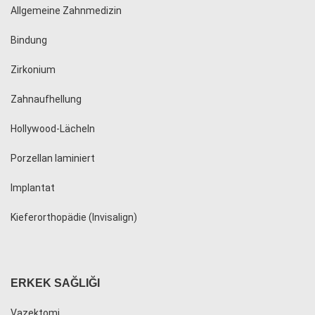
Allgemeine Zahnmedizin
Bindung
Zirkonium
Zahnaufhellung
Hollywood-Lächeln
Porzellan laminiert
Implantat
Kieferorthopädie (Invisalign)
ERKEK SAĞLIĞI
Vazektomi