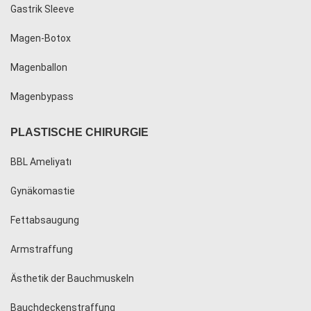
Gastrik Sleeve
Magen-Botox
Magenballon
Magenbypass
PLASTISCHE CHIRURGIE
BBL Ameliyatı
Gynäkomastie
Fettabsaugung
Armstraffung
Ästhetik der Bauchmuskeln
Bauchdeckenstraffung