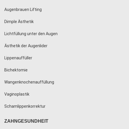
Augenbrauen Lifting
Dimple Ästhetik
Lichtfüllung unter den Augen
Ästhetik der Augenlider
Lippenauffüller
Bichektomie
Wangenknochenauffüllung
Vaginoplastik
Schamlippenkorrektur
ZAHNGESUNDHEIT