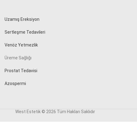
Uzamış Ereksiyon
Sertleşme Tedavileri
Venöz Yetmezlik
Üreme Sağlığı
Prostat Tedavisi
Azospermi
West Estetik © 2026 Tüm Hakları Saklıdır
reklam ajansı