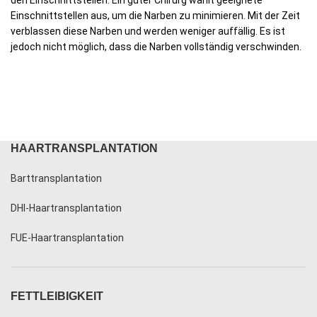
den Einschnittstellen. Ein guter Chirurg wählt geeignete
Einschnittstellen aus, um die Narben zu minimieren. Mit der Zeit
verblassen diese Narben und werden weniger auffällig. Es ist
jedoch nicht möglich, dass die Narben vollständig verschwinden.
HAARTRANSPLANTATION
Barttransplantation
DHI-Haartransplantation
FUE-Haartransplantation
FETTLEIBIGKEIT