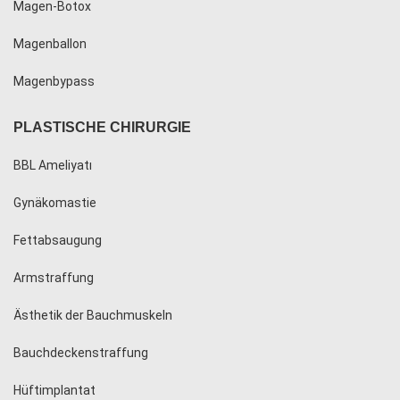
Magen-Botox
Magenballon
Magenbypass
PLASTISCHE CHIRURGIE
BBL Ameliyatı
Gynäkomastie
Fettabsaugung
Armstraffung
Ästhetik der Bauchmuskeln
Bauchdeckenstraffung
Hüftimplantat