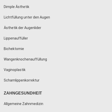
Dimple Ästhetik
Lichtfüllung unter den Augen
Ästhetik der Augenlider
Lippenauffüller
Bichektomie
Wangenknochenauffüllung
Vaginoplastik
Schamlippenkorrektur
ZAHNGESUNDHEIT
Allgemeine Zahnmedizin