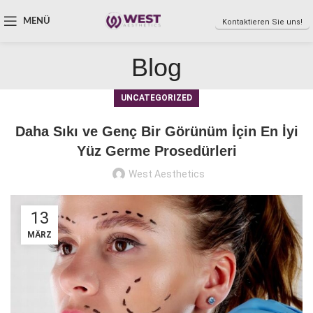
MENÜ
Kontaktieren Sie uns!
Blog
UNCATEGORIZED
Daha Sıkı ve Genç Bir Görünüm İçin En İyi
Yüz Germe Prosedürleri
West Aesthetics
13
MÄRZ