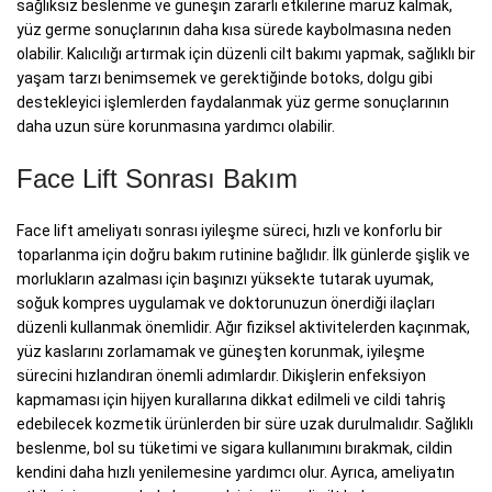
sağlıksız beslenme ve güneşin zararlı etkilerine maruz kalmak,
yüz germe sonuçlarının daha kısa sürede kaybolmasına neden
olabilir. Kalıcılığı artırmak için düzenli cilt bakımı yapmak, sağlıklı bir
yaşam tarzı benimsemek ve gerektiğinde botoks, dolgu gibi
destekleyici işlemlerden faydalanmak yüz germe sonuçlarının
daha uzun süre korunmasına yardımcı olabilir.
Face Lift Sonrası Bakım
Face lift ameliyatı sonrası iyileşme süreci, hızlı ve konforlu bir
toparlanma için doğru bakım rutinine bağlıdır. İlk günlerde şişlik ve
morlukların azalması için başınızı yüksekte tutarak uyumak,
soğuk kompres uygulamak ve doktorunuzun önerdiği ilaçları
düzenli kullanmak önemlidir. Ağır fiziksel aktivitelerden kaçınmak,
yüz kaslarını zorlamamak ve güneşten korunmak, iyileşme
sürecini hızlandıran önemli adımlardır. Dikişlerin enfeksiyon
kapmaması için hijyen kurallarına dikkat edilmeli ve cildi tahriş
edebilecek kozmetik ürünlerden bir süre uzak durulmalıdır. Sağlıklı
beslenme, bol su tüketimi ve sigara kullanımını bırakmak, cildin
kendini daha hızlı yenilemesine yardımcı olur. Ayrıca, ameliyatın