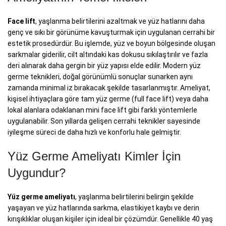
Face lift
, yaşlanma belirtilerini azaltmak ve yüz hatlarını daha
genç ve sıkı bir görünüme kavuşturmak için uygulanan cerrahi bir
estetik prosedürdür. Bu işlemde, yüz ve boyun bölgesinde oluşan
sarkmalar giderilir, cilt altındaki kas dokusu sıkılaştırılır ve fazla
deri alınarak daha gergin bir yüz yapısı elde edilir. Modern yüz
germe teknikleri, doğal görünümlü sonuçlar sunarken aynı
zamanda minimal iz bırakacak şekilde tasarlanmıştır. Ameliyat,
kişisel ihtiyaçlara göre tam yüz germe (full face lift) veya daha
lokal alanlara odaklanan mini face lift gibi farklı yöntemlerle
uygulanabilir. Son yıllarda gelişen cerrahi teknikler sayesinde
iyileşme süreci de daha hızlı ve konforlu hale gelmiştir.
Yüz Germe Ameliyatı Kimler İçin
Uygundur?
Yüz germe ameliyatı
, yaşlanma belirtilerini belirgin şekilde
yaşayan ve yüz hatlarında sarkma, elastikiyet kaybı ve derin
kırışıklıklar oluşan kişiler için ideal bir çözümdür. Genellikle 40 yaş