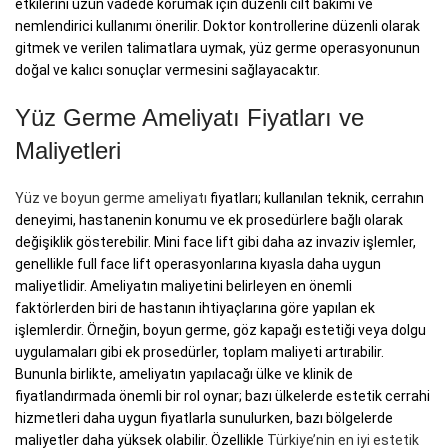
etkilerini uzun vadede korumak için düzenli cilt bakımı ve
nemlendirici kullanımı önerilir. Doktor kontrollerine düzenli olarak
gitmek ve verilen talimatlara uymak, yüz germe operasyonunun
doğal ve kalıcı sonuçlar vermesini sağlayacaktır.
Yüz Germe Ameliyatı Fiyatları ve
Maliyetleri
Yüz ve boyun germe ameliyatı
fiyatları; kullanılan teknik, cerrahın
deneyimi, hastanenin konumu ve ek prosedürlere bağlı olarak
değişiklik gösterebilir. Mini face lift gibi daha az invaziv işlemler,
genellikle full face lift operasyonlarına kıyasla daha uygun
maliyetlidir. Ameliyatın maliyetini belirleyen en önemli
faktörlerden biri de hastanın ihtiyaçlarına göre yapılan ek
işlemlerdir. Örneğin, boyun germe, göz kapağı estetiği veya dolgu
uygulamaları gibi ek prosedürler, toplam maliyeti artırabilir.
Bununla birlikte, ameliyatın yapılacağı ülke ve klinik de
fiyatlandırmada önemli bir rol oynar; bazı ülkelerde estetik cerrahi
hizmetleri daha uygun fiyatlarla sunulurken, bazı bölgelerde
maliyetler daha yüksek olabilir. Özellikle
Türkiye’nin en iyi estetik