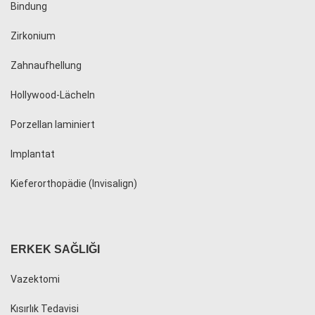
Bindung
Zirkonium
Zahnaufhellung
Hollywood-Lächeln
Porzellan laminiert
Implantat
Kieferorthopädie (Invisalign)
ERKEK SAĞLIĞI
Vazektomi
Kısırlık Tedavisi