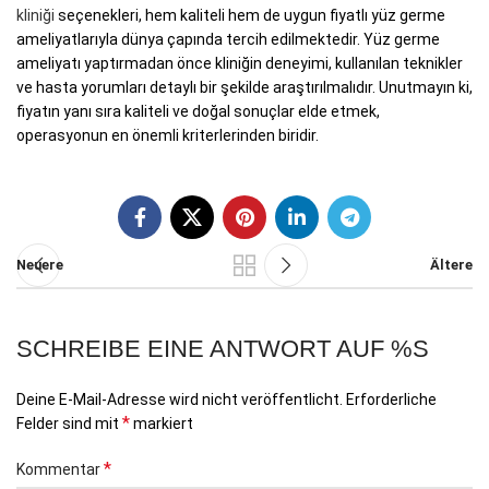
kliniği
seçenekleri, hem kaliteli hem de uygun fiyatlı yüz germe
ameliyatlarıyla dünya çapında tercih edilmektedir. Yüz germe
ameliyatı yaptırmadan önce kliniğin deneyimi, kullanılan teknikler
ve hasta yorumları detaylı bir şekilde araştırılmalıdır. Unutmayın ki,
fiyatın yanı sıra kaliteli ve doğal sonuçlar elde etmek,
operasyonun en önemli kriterlerinden biridir.
Neuere
Ältere
SCHREIBE EINE ANTWORT AUF %S
Deine E-Mail-Adresse wird nicht veröffentlicht.
Erforderliche
*
Felder sind mit
markiert
*
Kommentar