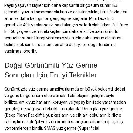
kaybı yaşayan kişiler için daha kapsamlı bir çözüm sunar. Bu
işlemde, yüzün tamamındaki kas ve dokular sıkılaştırılır, fazla deri
alınır ve daha belirgin bir gençleşme sağlanır. Mini face lift,
genellikle 40’lı yaşlarındaki hastalar için yeterli olabilirken, full face
lift 50 yaş ve üzerindeki kişiler için daha etkili ve uzun ömürlü
sonuçlar sunar. Hangi yöntemin sizin için daha uygun olduğunu
belirlemek için bir uzman cerrahla detaylı bir değerlendirme
yapılması önerilir.
Doğal Görünümlü Yüz Germe
Sonuçları İçin En İyi Teknikler
Günümüzde yüz germe ameliyatlarında en büyük beklenti, doğal
ve genç bir görünüm elde etmek. Teknolojinin gelişmesiyle
birlikte, artık yüz hatlarını koruyan ve yapay bir ifade yaratmadan
gençleşme sağlayan teknikler ön planda. Derin plan yüz germe
(Deep Plane Facelift), yüz kaslarını ve cilt altı dokularını birlikte
sıkılaştırarak doğal ve uzun ömürlü sonuçlar sunan en gelişmiş
yöntemlerden biridir. SMAS yüz germe (Superficial