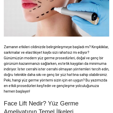
Zamanın etkileri cildinizde belirginleşmeye başladı mı? Kırışıklıklar,
sarkmalar ve elastikiyet kaybı sizi rahatsız mı ediyor?
Günümüzün modern yüz germe prosedürleri, doğal ve genç bir
görünüm kazanmanızı sağlarken, estetik kaygıları da minimuma
indiriyor. İster cerrahi ister cerrahi olmayan yöntemleri tercih edin,
doğru teknikle daha sıkı ve genç bir yüz hattına sahip olabilirsiniz.
Peki, hangi yüz germe yöntemi sizin için en uygun? Bu yazımızda
en etkili prosedürleri keşfedin ve gençleşme yolculuğunuza
hemen başlayın!
Face Lift Nedir? Yüz Germe
Ameliyatının Temel İlkeleri