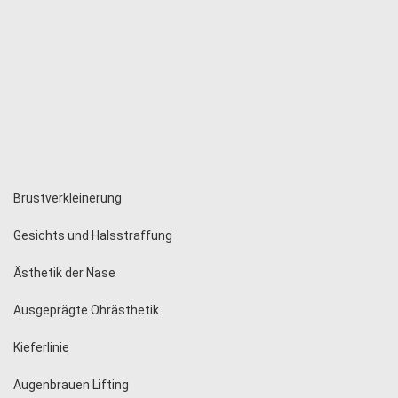
Brustverkleinerung
Gesichts und Halsstraffung
Ästhetik der Nase
Ausgeprägte Ohrästhetik
Kieferlinie
Augenbrauen Lifting